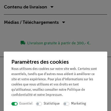
Contenu de livraison
Médias / Téléchargements
Livraison gratuite à partir de 300,- €.
Paramètres des cookies
Nous utilisons des cookies sur notre site web. Certains sont
essentiels, tandis que d'autres nous aident à améliorer ce
site et votre expérience. Pour plus d'informations sur les
Nach oben
cookies que nous utilisons et vos droits en tant
qu'utilisateur, veuillez consulter notre
Politique de
Légal
confidentialité
et notre
Impressum
.
Essentiel
Statistique
Marketing
Contact