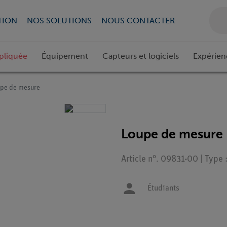
TION
NOS SOLUTIONS
NOUS CONTACTER
pliquée
Équipement
Capteurs et logiciels
Expérien
pe de mesure
Loupe de mesure
Article n°. 09831-00 | Type
Étudiants