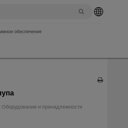
аммное обеспечение
лупа
п: Оборудование и принадлежности