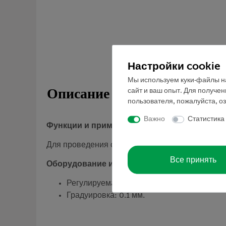
Настройки cookie
Мы используем куки-файлы на
Описание
сайт и ваш опыт. Для получе
пользователя, пожалуйста, о
Важно
Статистика
Функции и применение
Для проведения студенческих экспериментов п
Все принять
Оборудование и технические данные
Регулируемая увеличительная линза с 10-
Градуировка: 0.1 мм.