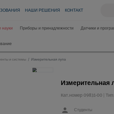
АЗОВАНИЯ
НАШИ РЕШЕНИЯ
КОНТАКТ
 науки
Приборы и принадлежности
Датчики и прогр
ование
енты и системы
Измерительная лупа
Измерительная 
Кат.номер 09831-00 | Ти
Студенты