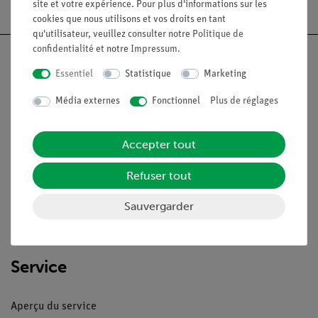
site et votre expérience. Pour plus d'informations sur les
cookies que nous utilisons et vos droits en tant
qu'utilisateur, veuillez consulter notre
Politique de
confidentialité
et notre
Impressum
.
Essentiel
Statistique
Marketing
Nach oben
Média externes
Fonctionnel
Plus de réglages
Accepter tout
Légal
Refuser tout
Contact
Sauvergarder
Conditions générales de vente
Déclaration de confidentialité
Mentions légales
Service
Aperçu du service