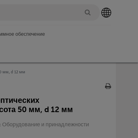
аммное обеспечение
 мм, d 12 мм
оптических
ота 50 мм, d 12 мм
п: Оборудование и принадлежности