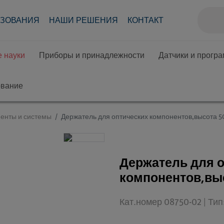
АЗОВАНИЯ
НАШИ РЕШЕНИЯ
КОНТАКТ
 науки
Приборы и принадлежности
Датчики и прогр
ование
енты и системы
Держатель для оптических компонентов,высота 50
Держатель для 
компонентов,выс
Кат.номер 08750-02 | Ти