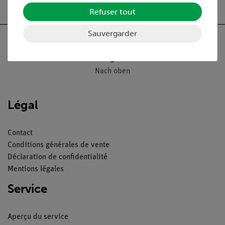
Refuser tout
Sauvergarder
Nach oben
Légal
Contact
Conditions générales de vente
Déclaration de confidentialité
Mentions légales
Service
Aperçu du service