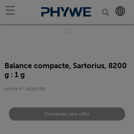
☰
Balance compacte, Sartorius, 8200
g : 1 g
Article n°. 49310-99
Demander une offre