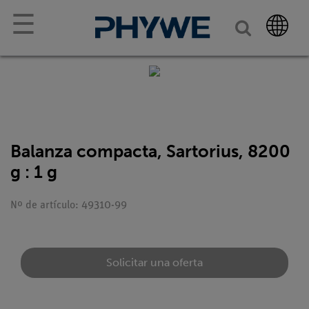
☰
Balanza compacta, Sartorius, 8200
g : 1 g
Nº de artículo: 49310-99
Solicitar una oferta