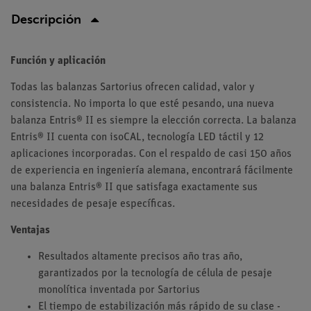
Descripción
Función y aplicación
Todas las balanzas Sartorius ofrecen calidad, valor y
consistencia. No importa lo que esté pesando, una nueva
balanza Entris® II es siempre la elección correcta. La balanza
Entris® II cuenta con isoCAL, tecnología LED táctil y 12
aplicaciones incorporadas. Con el respaldo de casi 150 años
de experiencia en ingeniería alemana, encontrará fácilmente
una balanza Entris® II que satisfaga exactamente sus
necesidades de pesaje específicas.
Ventajas
Resultados altamente precisos año tras año,
garantizados por la tecnología de célula de pesaje
monolítica inventada por Sartorius
El tiempo de estabilización más rápido de su clase -