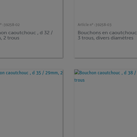
° :
39258-02
Article n° :
39258-03
on caoutchouc , d 32 /
Bouchons en caoutchouc
 2 trous
3 trous, divers diamètres