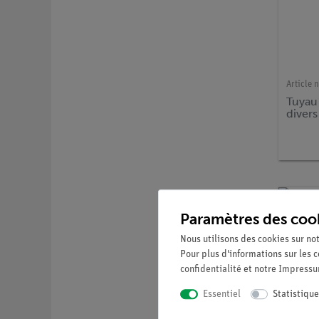
Article n
Tuyau
divers
Paramètres des coo
Nous utilisons des cookies sur not
Pour plus d'informations sur les c
confidentialité
et notre
Impress
Essentiel
Statistique