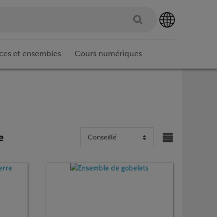
ces et ensembles
Cours numériques
e