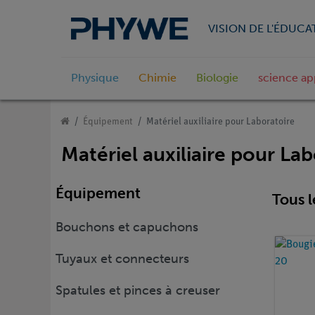
VISION DE L'ÉDUCA
Physique
Chimie
Biologie
science ap
Équipement
Matériel auxiliaire pour Laboratoire
Matériel auxiliaire pour La
Équipement
Tous l
Bouchons et capuchons
Tuyaux et connecteurs
Spatules et pinces à creuser