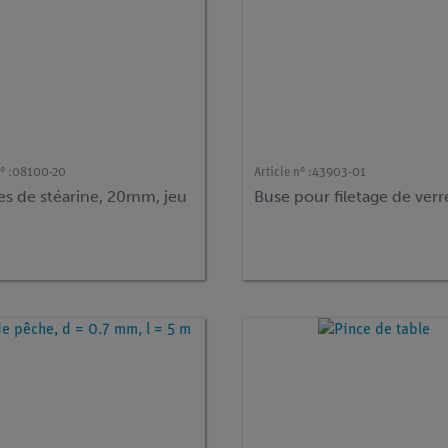
° :
08100-20
Article n° :
43903-01
es de stéarine, 20mm, jeu
Buse pour filetage de verr