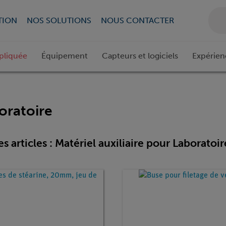
TION
NOS SOLUTIONS
NOUS CONTACTER
pliquée
Équipement
Capteurs et logiciels
Expérien
boratoire
es articles : Matériel auxiliaire pour Laboratoir