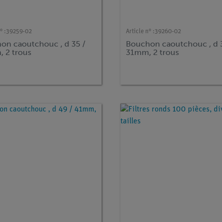
° :
39259-02
Article n° :
39260-02
on caoutchouc , d 35 /
Bouchon caoutchouc , d 
 2 trous
31mm, 2 trous