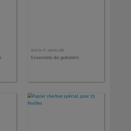
Article n° :
46063-88
e
Ensemble de gobelets