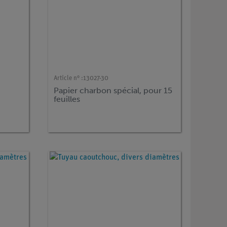
Article n° :
13027-30
Papier charbon spécial, pour 15
feuilles