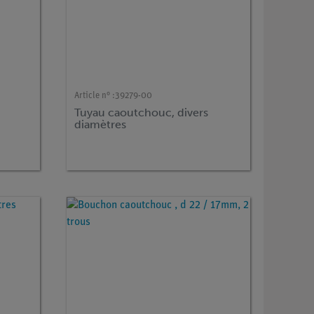
Article n° :
39279-00
Tuyau caoutchouc, divers
diamètres