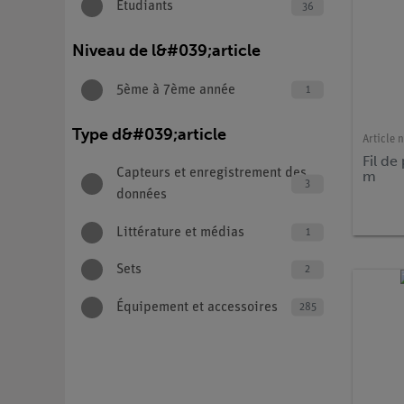
Étudiants
36
Niveau de l&#039;article
5ème à 7ème année
1
Type d&#039;article
Article n
Fil de
Capteurs et enregistrement des
m
3
données
Littérature et médias
1
Sets
2
Équipement et accessoires
285