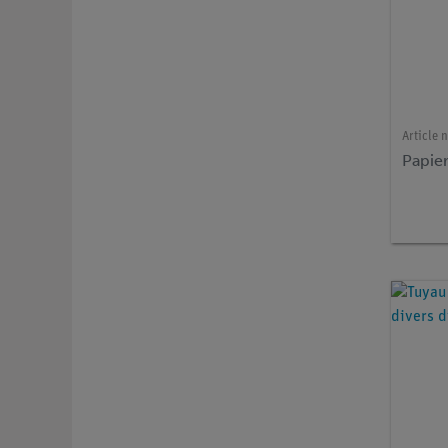
Article n
Papie