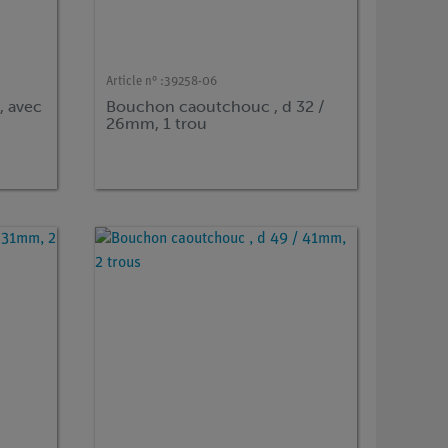
Article n° :
39258-06
, avec
Bouchon caoutchouc , d 32 /
26mm, 1 trou