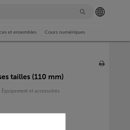
ces et ensembles
Cours numériques
rses tailles (110 mm)
 : Équipement et accessoires