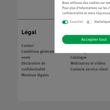
Nous utilisons des cookies sur not
Pour plus d'informations sur les c
confidentialité
et notre
Impress
Essentiel
Statistique
Légal
Service
Accepter tout
Contact
Aperçu du service
Conditions générales de
Téléchargements
vente
Catalogue
Déclaration de
Webinaires et vidéos
confidentialité
Contacte service client
Mentions légales