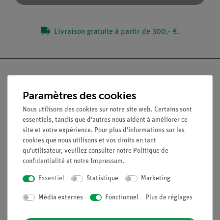
Livraison gratuite à partir de 300,- €.
Paramètres des cookies
Nach oben
Nous utilisons des cookies sur notre site web. Certains sont
essentiels, tandis que d'autres nous aident à améliorer ce
site et votre expérience. Pour plus d'informations sur les
Légal
cookies que nous utilisons et vos droits en tant
qu'utilisateur, veuillez consulter notre
Politique de
confidentialité
et notre
Impressum
.
Contact
Conditions générales de vente
Essentiel
Statistique
Marketing
Déclaration de confidentialité
Média externes
Fonctionnel
Plus de réglages
Mentions légales
Service