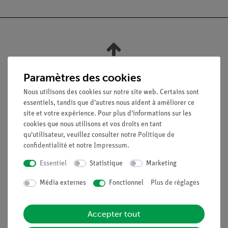
Nach oben
Paramètres des cookies
Nous utilisons des cookies sur notre site web. Certains sont
Légal
essentiels, tandis que d'autres nous aident à améliorer ce
site et votre expérience. Pour plus d'informations sur les
cookies que nous utilisons et vos droits en tant
Contact
qu'utilisateur, veuillez consulter notre
Politique de
Conditions générales de vente
confidentialité
et notre
Impressum
.
Déclaration de confidentialité
Essentiel
Statistique
Marketing
Mentions légales
Service
Média externes
Fonctionnel
Plus de réglages
Aperçu du service
Accepter tout
Téléchargements