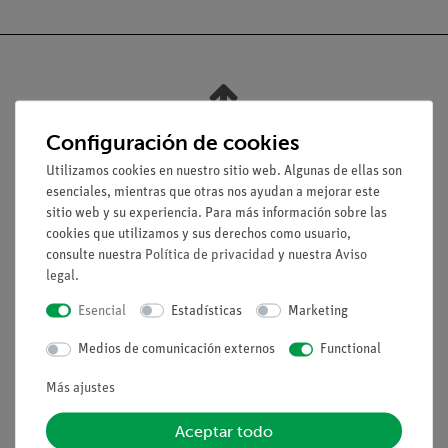
Nach oben
Configuración de cookies
Utilizamos cookies en nuestro sitio web. Algunas de ellas son
Aviso lega
esenciales, mientras que otras nos ayudan a mejorar este
sitio web y su experiencia. Para más información sobre las
cookies que utilizamos y sus derechos como usuario,
Contacto
consulte nuestra
Política de privacidad
y nuestra
Aviso
Condiciones comerciales generales
legal
.
Declaración de privacidad
Esencial
Estadísticas
Marketing
Pie de imprenta
Medios de comunicación externos
Functional
Servicio
Más ajustes
Resumen del servicio
Aceptar todo
Descargas