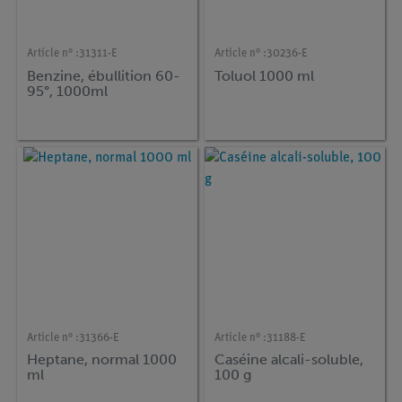
Article n° :
31311-E
Article n° :
30236-E
Benzine, ébullition 60-
Toluol 1000 ml
95°, 1000ml
Article n° :
31366-E
Article n° :
31188-E
Heptane, normal 1000
Caséine alcali-soluble,
ml
100 g