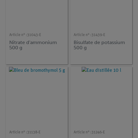
Article n° :
31043-E
Article n° :
31439-E
Nitrate d'ammonium
Bisulfate de potassium
500 g
500 g
Article n° :
31138-E
Article n° :
31246-E