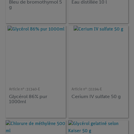
Bleu de bromothymol 5
Eau distillée 10 l
g
Article n° :
31340-E
Article n° :
31194-E
Glycérol 86% pur
Cerium IV sulfate 50 g
1000ml