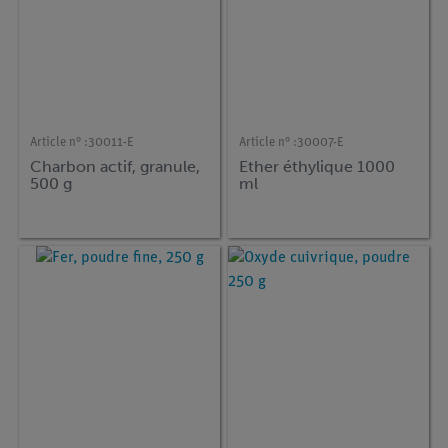
Article n° :
30011-E
Article n° :
30007-E
Charbon actif, granule,
Ether éthylique 1000
500 g
ml