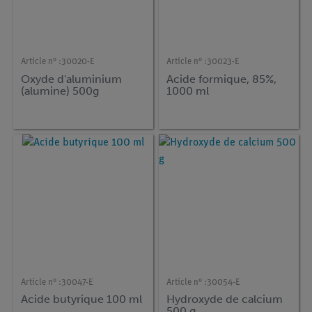
Article n° :
30020-E
Article n° :
30023-E
Oxyde d'aluminium
Acide formique, 85%,
(alumine) 500g
1000 ml
Article n° :
30047-E
Article n° :
30054-E
Acide butyrique 100 ml
Hydroxyde de calcium
500 g