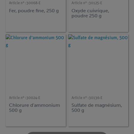
Article n° :
30068-E
Article n° :
30125-E
Fer, poudre fine, 250 g
Oxyde cuivrique,
poudre 250 g
Article n° :
30024-E
Article n° :
30136-E
Chlorure d'ammonium
Sulfate de magnésium,
500 g
500 g