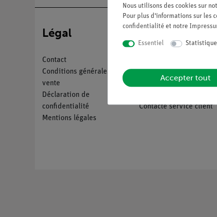
Nous utilisons des cookies sur not
Pour plus d'informations sur les c
confidentialité
et notre
Impress
Légal
Service
Essentiel
Statistique
Contact
Aperçu du service
Conditions générales de
Téléchargements
Accepter tout
vente
Catalogue
Déclaration de
Webinaires et vidéos
confidentialité
Contacte service client
Mentions légales