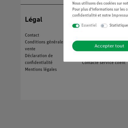
Nous utilisons des cookies sur not
Pour plus d'informations sur les c
confidentialité
et notre
Impress
Légal
Service
Essentiel
Statistique
Contact
Aperçu du service
Conditions générales de
Téléchargements
Accepter tout
vente
Catalogue
Déclaration de
Webinaires et vidéos
confidentialité
Contacte service client
Mentions légales