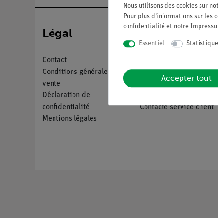
Nous utilisons des cookies sur not
Pour plus d'informations sur les c
confidentialité
et notre
Impress
Légal
Service
Essentiel
Statistique
Contact
Aperçu du service
Conditions générales de
Téléchargements
Accepter tout
vente
Catalogue
Déclaration de
Webinaires et vidéos
confidentialité
Contacte service client
Mentions légales