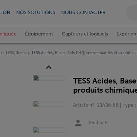
TION
NOS SOLUTIONS
NOUS CONTACTER
pliquée
Équipement
Capteurs et logiciels
Expérien
res TESS/Demo
TESS Acides, Bases, Sels CH-3, consommables et produits 
TESS Acides, Base
produits chimiqu
Article n°. 13436-88 | Type :
Étudiants