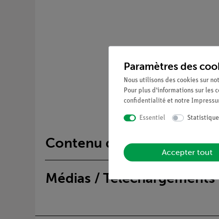
Paramètres des coo
Nous utilisons des cookies sur not
Pour plus d'informations sur les c
confidentialité
et notre
Impress
Essentiel
Statistique
Contenu de livraison
Accepter tout
Médias / Téléchargements