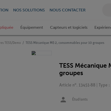
TION
NOS SOLUTIONS
NOUS CONTACTER
pliquée
Équipement
Capteurs et logiciels
Expérien
res TESS/Demo
TESS Mécanique ME-2, consommables pour 10 groupes
TESS Mécanique 
groupes
Article n°. 13451-88 | Type :
Étudiants