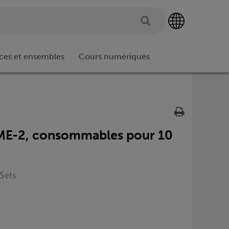
ces et ensembles
Cours numériques
ME-2, consommables pour 10
 Sets