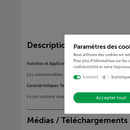
Description
Paramètres des coo
Nous utilisons des cookies sur not
Pour plus d'informations sur les c
Fonction et Applications
confidentialité
et notre
Impress
Les consommables sont nécessaires pour la command
Essentiel
Statistique
Caractéristiques Techniques
Le set contient tous les consommables nécessaires 
Accepter tout
Médias / Téléchargements