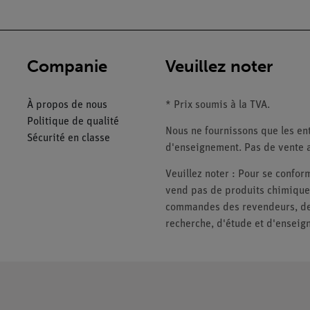
Companie
Veuillez noter
À propos de nous
* Prix soumis à la TVA.
Politique de qualité
Nous ne fournissons que les ent
Sécurité en classe
d'enseignement. Pas de vente a
Veuillez noter : Pour se conf
vend pas de produits chimiques
commandes des revendeurs, des 
recherche, d'étude et d'enseig