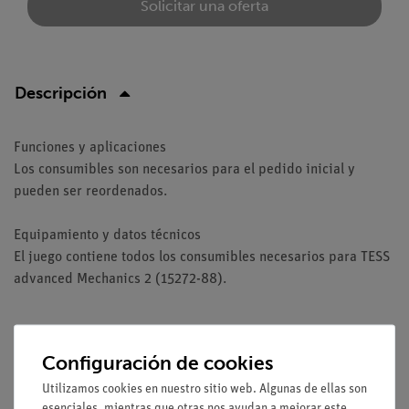
Solicitar una oferta
Descripción
Funciones y aplicaciones
Los consumibles son necesarios para el pedido inicial y
pueden ser reordenados.
Equipamiento y datos técnicos
El juego contiene todos los consumibles necesarios para TESS
advanced Mechanics 2 (15272-88).
Configuración de cookies
Medios / Descargas
Utilizamos cookies en nuestro sitio web. Algunas de ellas son
esenciales, mientras que otras nos ayudan a mejorar este