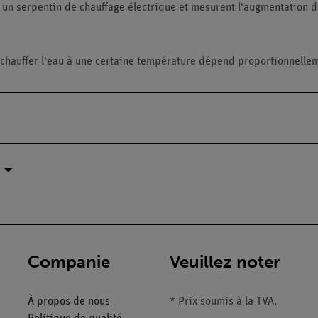
c un serpentin de chauffage électrique et mesurent l'augmentation 
hauffer l'eau à une certaine température dépend proportionnelleme
Companie
Veuillez noter
À propos de nous
* Prix soumis à la TVA.