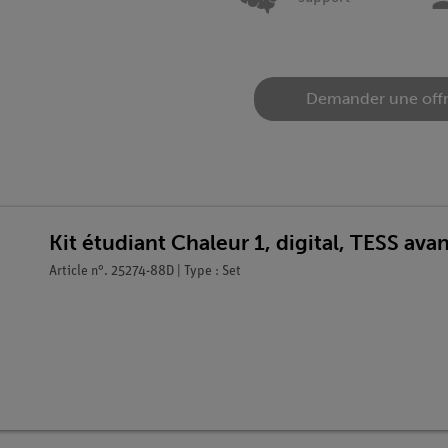
Demander une off
Kit étudiant Chaleur 1, digital, TESS av
Article n°. 25274-88D | Type : Set