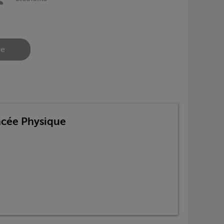
re
ancée Physique