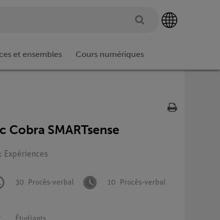
ces et ensembles
Cours numériques
vec Cobra SMARTsense
 : Expériences
30
Procès-verbal
10
Procès-verbal
Étudiants