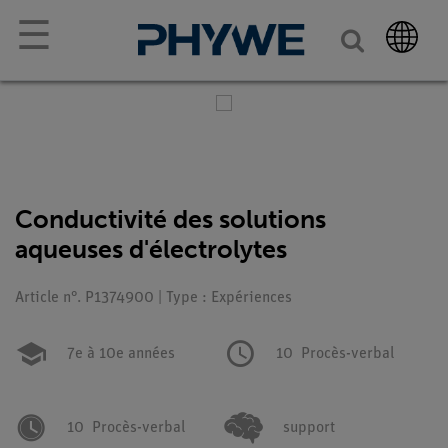
☰
Conductivité des solutions
aqueuses d'électrolytes
Article n°. P1374900 | Type : Expériences
7e à 10e années
10
Procès-verbal
10
Procès-verbal
support