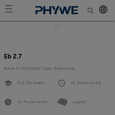
☰
Eb 2.7
Article n°. P1373000 | Type : Expériences
7e à 10e années
10
Procès-verbal
10
Procès-verbal
support