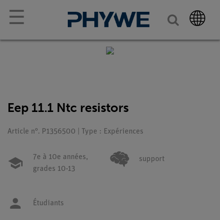
☰
Eep 11.1 Ntc resistors
Article n°. P1356500 | Type : Expériences
7e à 10e années,
support
grades 10-13
Étudiants