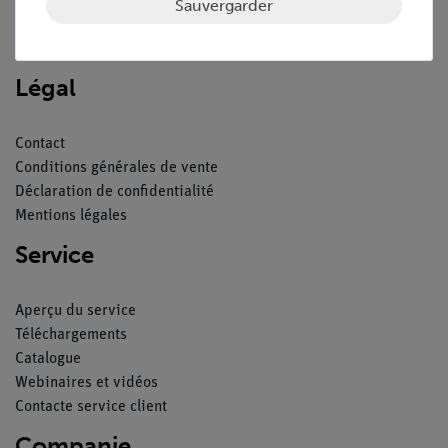
Sauvergarder
Nach oben
Légal
Contact
Conditions générales de vente
Déclaration de confidentialité
Mentions légales
Service
Aperçu du service
Téléchargements
Catalogue
Webinaires et vidéos
Contacte service client
Companie