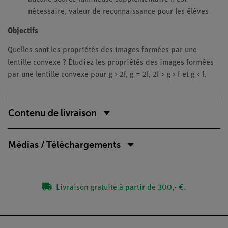
nécessaire, valeur de reconnaissance pour les élèves
Objectifs
Quelles sont les propriétés des images formées par une
lentille convexe ? Étudiez les propriétés des images formées
par une lentille convexe pour g > 2f, g = 2f, 2f > g > f et g < f.
Contenu de livraison
Médias / Téléchargements
Livraison gratuite à partir de 300,- €.