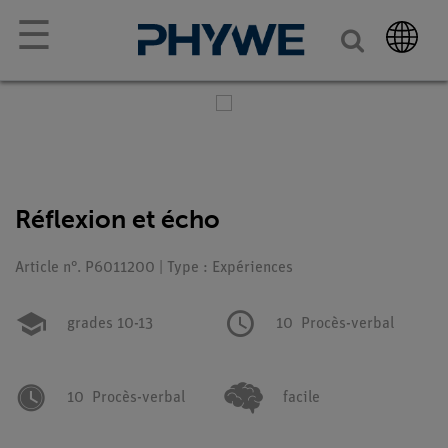
☰
Réflexion et écho
Article n°. P6011200 | Type : Expériences
grades 10-13
10
Procès-verbal
10
Procès-verbal
facile