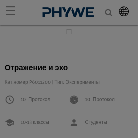
☰
Отражение и эхо
Кат.номер P6011200 | Тип: Эксперименты
10
Протокол
10
Протокол
10-13 классы
Студенты