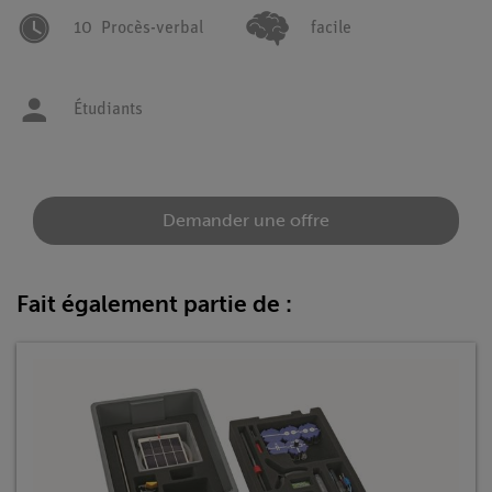
10
Procès-verbal
facile
Étudiants
Demander une offre
Fait également partie de :