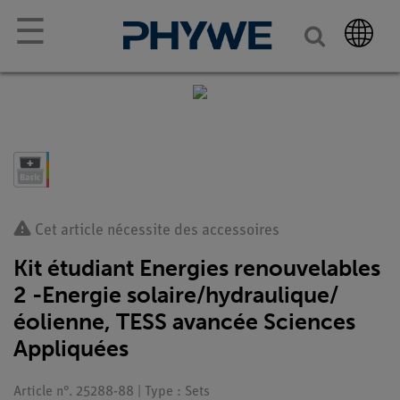
☰
Cet article nécessite des accessoires
Kit étudiant Energies renouvelables
2 -Energie solaire/hydraulique/
éolienne, TESS avancée Sciences
Appliquées
Article n°. 25288-88 | Type : Sets