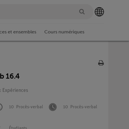
ces et ensembles
Cours numériques
b 16.4
 : Expériences
10
Procès-verbal
10
Procès-verbal
Étudiants