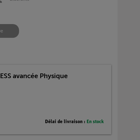
re
 TESS avancée Physique
Délai de livraison :
En stock