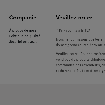
Companie
Veuillez noter
À propos de nous
* Prix soumis à la TVA.
Politique de qualité
Nous ne fournissons que les ent
Sécurité en classe
d'enseignement. Pas de vente a
Veuillez noter : Pour se conf
vend pas de produits chimiques
commandes des revendeurs, des 
recherche, d'étude et d'enseig