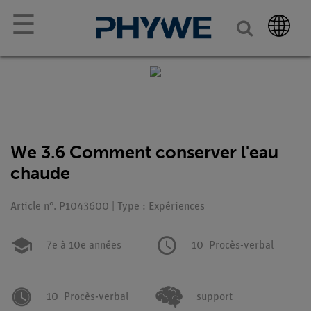
☰
We 3.6 Comment conserver l'eau
chaude
Article n°. P1043600 | Type : Expériences
7e à 10e années
10
Procès-verbal
10
Procès-verbal
support