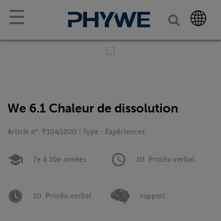
☰
We 6.1 Chaleur de dissolution
Article n°. P1045200 | Type : Expériences
7e à 10e années
10
Procès-verbal
10
Procès-verbal
support