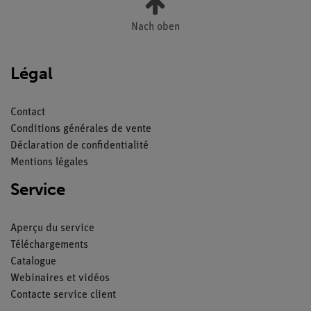
Nach oben
Légal
Contact
Conditions générales de vente
Déclaration de confidentialité
Mentions légales
Service
Aperçu du service
Téléchargements
Catalogue
Webinaires et vidéos
Contacte service client