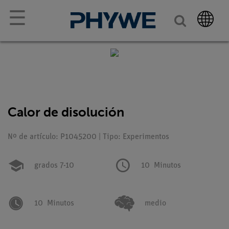
☰
Calor de disolución
Nº de artículo: P1045200 | Tipo: Experimentos
grados 7-10
10
Minutos
10
Minutos
medio