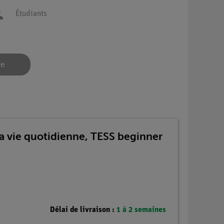
Étudiants
re
la vie quotidienne, TESS beginner
Délai de livraison :
1 à 2 semaines