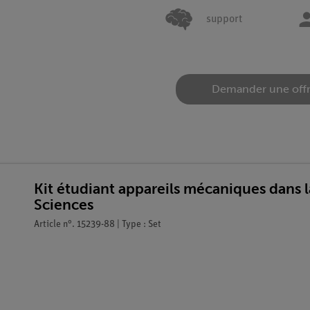
support
Demander une off
Kit étudiant appareils mécaniques dans 
Sciences
Article n°. 15239-88 | Type : Set