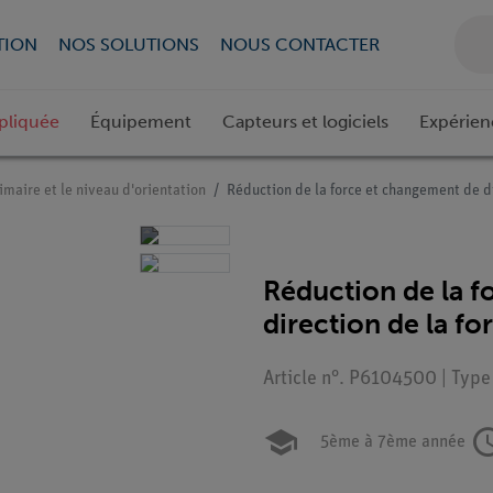
TION
NOS SOLUTIONS
NOUS CONTACTER
pliquée
Équipement
Capteurs et logiciels
Expérien
imaire et le niveau d'orientation
Réduction de la force et changement de di
Réduction de la 
direction de la fo
Article n°. P6104500 | Type
5ème à 7ème année