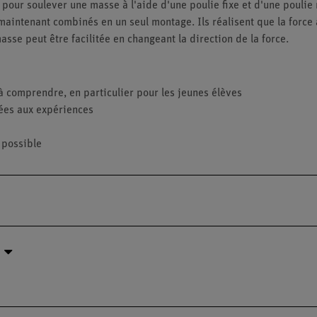
e pour soulever une masse à l'aide d'une poulie fixe et d'une pouli
aintenant combinés en un seul montage. Ils réalisent que la force à
masse peut être facilitée en changeant la direction de la force.
à comprendre, en particulier pour les jeunes élèves
ées aux expériences
 possible