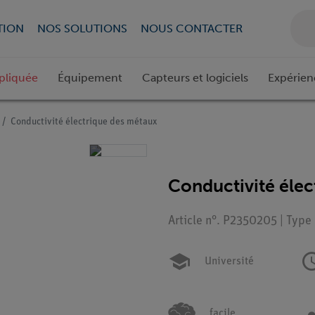
TION
NOS SOLUTIONS
NOUS CONTACTER
pliquée
Équipement
Capteurs et logiciels
Expérien
Conductivité électrique des métaux
Conductivité élec
Article n°. P2350205 | Type
Université
facile