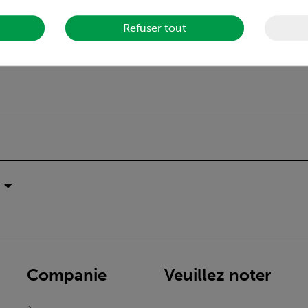
Refuser tout
Companie
Veuillez noter