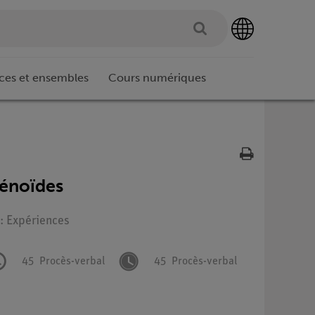
ces et ensembles
Cours numériques
lénoïdes
 : Expériences
45
Procès-verbal
45
Procès-verbal