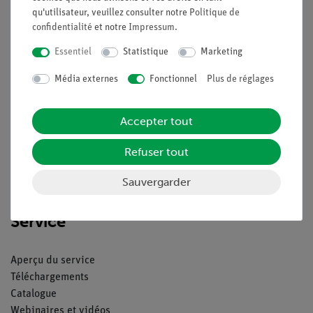
qu'utilisateur, veuillez consulter notre
Politique de
confidentialité
et notre
Impressum
.
Essentiel
Statistique
Marketing
Nach oben
Média externes
Fonctionnel
Plus de réglages
Légal
Accepter tout
Contact
Refuser tout
Conditions générales de vente
Déclaration de confidentialité
Sauvergarder
Mentions légales
Service
Aperçu du service
Téléchargements
Catalogue
Webinaires et vidéos