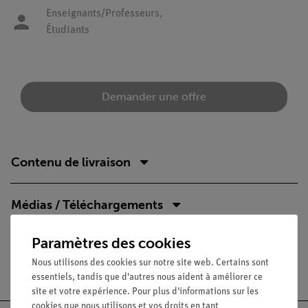
Enseignants/Professeurs,
Étudiants
Demander une offre
Contenu de livraison
Médias / Téléchargements
Paramètres des cookies
Nous utilisons des cookies sur notre site web. Certains sont
Livraison gratuite à partir de 300,- €.
essentiels, tandis que d'autres nous aident à améliorer ce
site et votre expérience. Pour plus d'informations sur les
cookies que nous utilisons et vos droits en tant