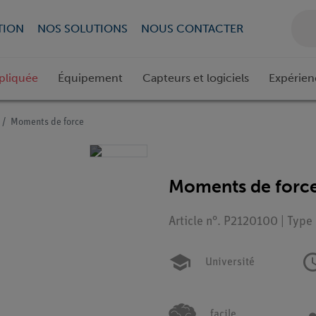
TION
NOS SOLUTIONS
NOUS CONTACTER
pliquée
Équipement
Capteurs et logiciels
Expérien
Moments de force
Moments de forc
Article n°. P2120100 | Type
Université
facile