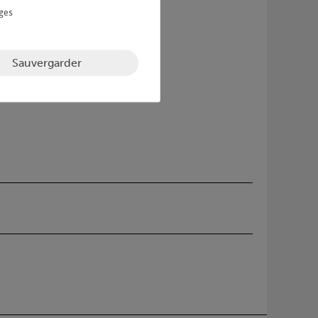
ges
Sauvergarder