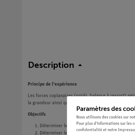
Description
Principe de l'expérience
Les forces coplanaires (poids, balance à ressort) ag
la grandeur ainsi que la direction des forces et du po
Paramètres des coo
Objectifs
Nous utilisons des cookies sur not
Pour plus d'informations sur les c
Déterminer le moment en fonction de la distance
confidentialité
et notre
Impress
Déterminer le moment en fonction de l'angle entr