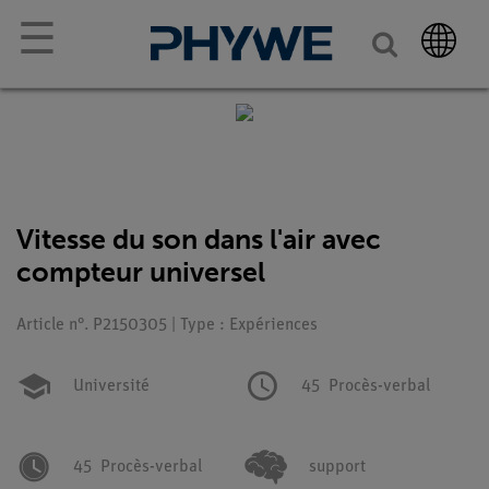
☰
Vitesse du son dans l'air avec
compteur universel
Article n°. P2150305 | Type : Expériences
Université
45
Procès-verbal
45
Procès-verbal
support