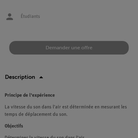
Étudiants
Demander une offre
Description
Principe de l'expérience
La vitesse du son dans l'air est déterminée en mesurant les
temps de déplacement du son.
Objectifs
Déterminer la vitesse du son dans l'air.