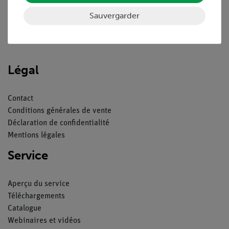
Sauvergarder
Nach oben
Légal
Contact
Conditions générales de vente
Déclaration de confidentialité
Mentions légales
Service
Aperçu du service
Téléchargements
Catalogue
Webinaires et vidéos