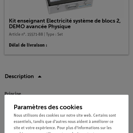
Kit enseignant Electricité système de blocs 2,
DEMO avancée Physique
Article n°. 15571-88 | Type : Set
Délai de livraison :
Description
Principe
Un conducteur oscillant qui est déplacé dans le champ d'un
Paramètres des cookies
aimant permanent doit être utilisé pour dériver la loi de Lenz.
Nous utilisons des cookies sur notre site web. Certains sont
essentiels, tandis que d'autres nous aident à améliorer ce
Avantages
site et votre expérience. Pour plus d'informations sur les