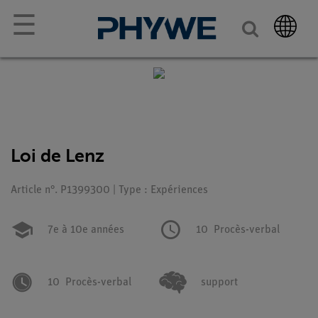
☰
Loi de Lenz
Article n°. P1399300 | Type : Expériences
7e à 10e années
10
Procès-verbal
10
Procès-verbal
support