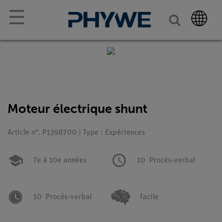
☰
Moteur électrique shunt
Article n°. P1398700 | Type : Expériences
7e à 10e années
10
Procès-verbal
10
Procès-verbal
facile