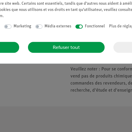
re site web. Certains sont essentiels, tandis que d'autres nous aident à améli
ookies que nous utilisons et vos droits en tant qu'utilisateur, veuillez consult
um
.
Companie
Veuillez noter
Marketing
Média externes
Fonctionnel
Plus de régla
À propos de nous
* Prix soumis à la TVA.
Refuser tout
Politique de qualité
Nous ne fournissons que les ent
Sécurité en classe
d'enseignement. Pas de vente a
Veuillez noter : Pour se conf
vend pas de produits chimiques
commandes des revendeurs, des 
recherche, d'étude et d'enseig