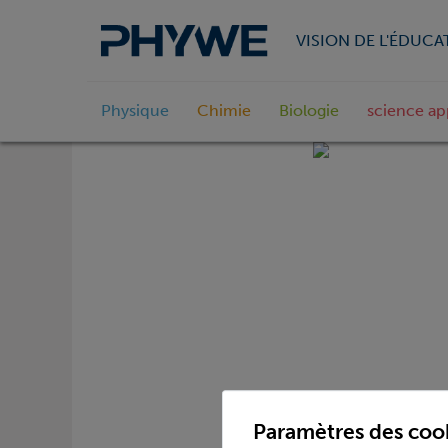
VISION DE L'ÉDUCA
Physique
Chimie
Biologie
science ap
Paramètres des coo