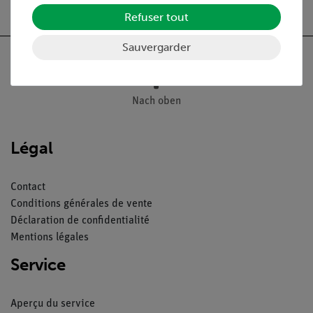
Refuser tout
Sauvergarder
Nach oben
Légal
Contact
Conditions générales de vente
Déclaration de confidentialité
Mentions légales
Service
Aperçu du service