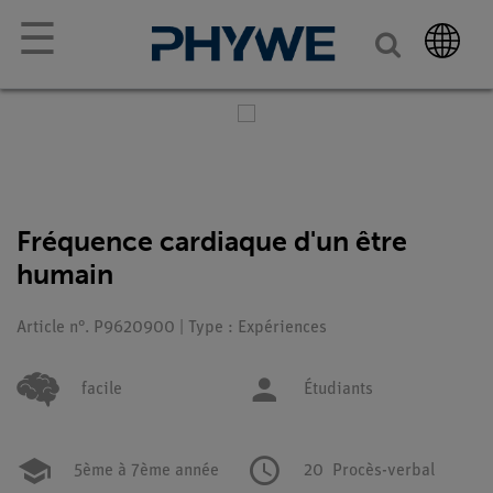
☰
Fréquence cardiaque d'un être
humain
Article n°. P9620900 | Type : Expériences
facile
Étudiants
5ème à 7ème année
20
Procès-verbal