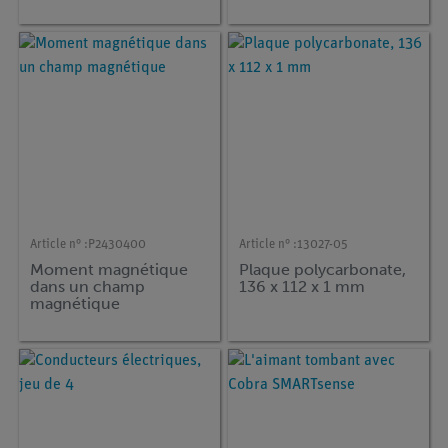
Article n° :
P2430400
Article n° :
13027-05
Moment magnétique
Plaque polycarbonate,
dans un champ
136 x 112 x 1 mm
magnétique