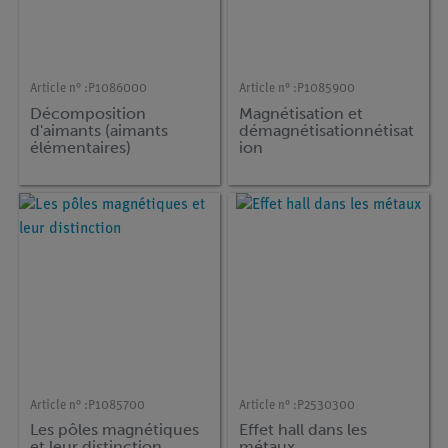
Article n° :
P1086000
Article n° :
P1085900
Décomposition
Magnétisation et
d'aimants (aimants
démagnétisationnétisat
élémentaires)
ion
Article n° :
P1085700
Article n° :
P2530300
Les pôles magnétiques
Effet hall dans les
et leur distinction
métaux