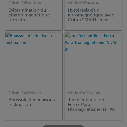
Article n° :
P2430100
Article n° :
P2430767
Détermination du
Hystérésis d'un
champ magnétique
ferromagnétique avec
terrestre
Cobra SMARTsense
Article n° :
06355-00
Article n° :
06340-00
Boussole déclinaison /
Jeu d'échantillons
inclinaison
Ferro-Para-
Diamagnétisme, Ni, W,
Bi