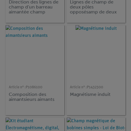
Direction des lignes de
Lignes de champ de
champ d'un barreau
deux pôles
aimantée champ
opposésamp de deux
pôles différents
Article n° :
P1086100
Article n° :
P1432300
Composition des
Magnétisme induit
aimantsieurs aimants