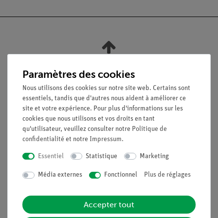
Nach oben
Paramètres des cookies
Nous utilisons des cookies sur notre site web. Certains sont
Légal
essentiels, tandis que d'autres nous aident à améliorer ce
site et votre expérience. Pour plus d'informations sur les
cookies que nous utilisons et vos droits en tant
Contact
qu'utilisateur, veuillez consulter notre
Politique de
Conditions générales de vente
confidentialité
et notre
Impressum
.
Déclaration de confidentialité
Essentiel
Statistique
Marketing
Mentions légales
Service
Média externes
Fonctionnel
Plus de réglages
Aperçu du service
Accepter tout
Téléchargements