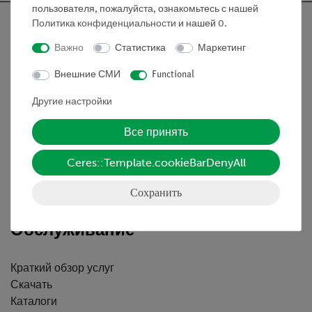
пользователя, пожалуйста, ознакомьтесь с нашей
Политика конфиденциальности
и нашей
0
.
Важно
Статистика
Маркетинг
Nach oben
Внешние СМИ
Functional
Другие настройки
Информация
Все принять
Контактное лицо
Ceres::Template.cookieBarDenyAll
Условия сотрудничества
Декларация о конфиденциальности
Сохранить
Вводные данные
Обслуживание
Краткий обзор услуг
Скачать
Каталоги