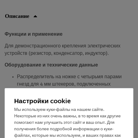
Описание
Функции и применение
Для демонстрационного крепления электрических
устройств (резистор, конденсатор, индуктор).
Оборудование и технические данные
Распределитель на ножке с четырьмя парами
гнезд для 4 мм штекеров, подключенных
параллельно.
Настройки cookie
Мы используем куки-файлы на нашем сайте.
Некоторые из них очень важны, в то время как другие
Бесплатная доставка от 300,- €
помогают нам улучшить этот сайт и ваш опыт. Для
получения более подробной информации о куки-
файлах, которые мы используем, и ваших правах как