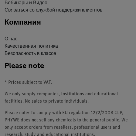
Вебинары и Видео
Связаться со службой поддержки клиентов
Компания
О нас
Качественная политика
Безопасность в классе
Please note
* Prices subject to VAT.
We only supply companies, institutions and educational
facilities. No sales to private individuals.
Please note: To comply with EU regulation 1272/2008 CLP,
PHYWE does not sell any chemicals to the general public. We
only accept orders from resellers, professional users and
research, study and educational institutions.