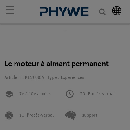
☰
Le moteur à aimant permanent
Article n°. P1433305 | Type : Expériences
7e à 10e années
20
Procès-verbal
10
Procès-verbal
support