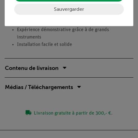
aimant permanent dont les propriétés peuvent être étudiées.
Sauvergarder
Avantages
Expérience démonstrative grâce à de grands
instruments
Installation facile et solide
Contenu de livraison
Médias / Téléchargements
Livraison gratuite à partir de 300,- €.