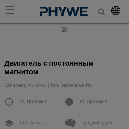
☰
Двигатель с постоянным
магнитом
Кат.номер P1433305 | Тип: Эксперименты
20
Протокол
10
Протокол
7-10 классы
средний адрес