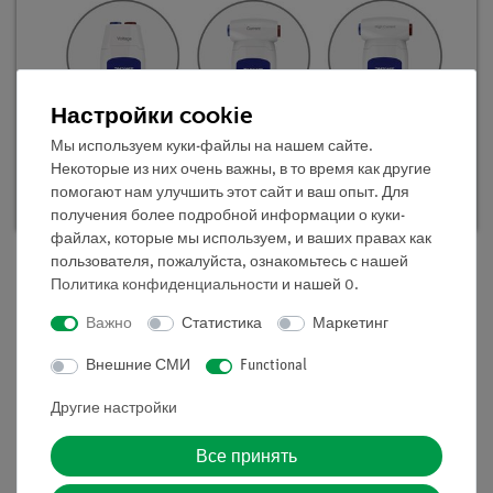
Настройки cookie
DEMO продвинутая физика
Мы используем куки-файлы на нашем сайте.
Электромагнетизм 1, цифровой
Некоторые из них очень важны, в то время как другие
Кат.номер 25573-88D | Тип: Set
помогают нам улучшить этот сайт и ваш опыт. Для
получения более подробной информации о куки-
файлах, которые мы используем, и ваших правах как
пользователя, пожалуйста, ознакомьтесь с нашей
Политика конфиденциальности
и нашей
0
.
Описание
Важно
Статистика
Маркетинг
Внешние СМИ
Functional
Принцип
Другие настройки
Стабильный набор электродвигателя с катушками
якоря, коллектором и контактными щетками
Все принять
помещается на большой U-образный магнит. Таким