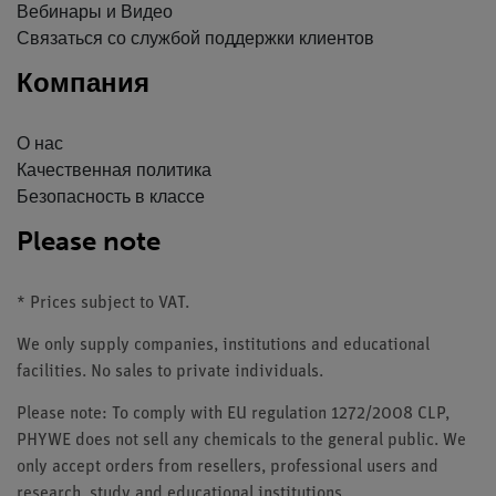
Вебинары и Видео
Связаться со службой поддержки клиентов
Компания
О нас
Качественная политика
Безопасность в классе
Please note
* Prices subject to VAT.
We only supply companies, institutions and educational
facilities. No sales to private individuals.
Please note: To comply with EU regulation 1272/2008 CLP,
PHYWE does not sell any chemicals to the general public. We
only accept orders from resellers, professional users and
research, study and educational institutions.