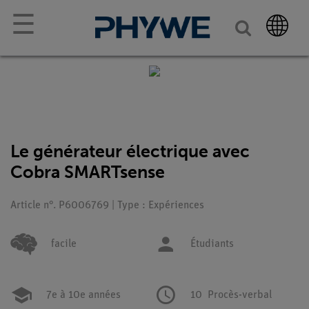
☰
Le générateur électrique avec
Cobra SMARTsense
Article n°. P6006769 | Type : Expériences
facile
Étudiants
7e à 10e années
10
Procès-verbal