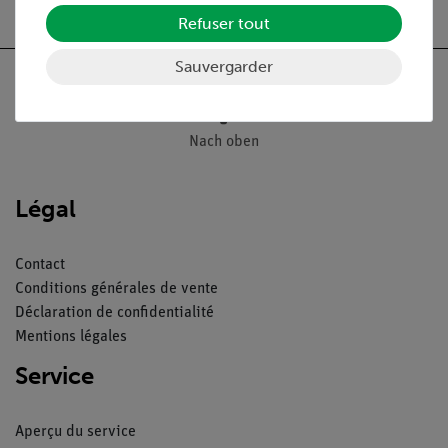
Refuser tout
Sauvergarder
Nach oben
Légal
Contact
Conditions générales de vente
Déclaration de confidentialité
Mentions légales
Service
Aperçu du service