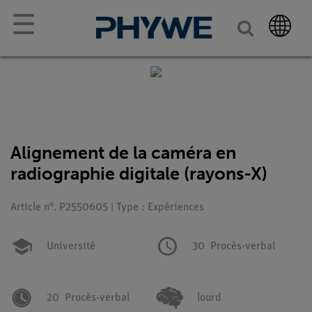
☰
Alignement de la caméra en
radiographie digitale (rayons-X)
Article n°. P2550605 | Type : Expériences
Université
30
Procès-verbal
20
Procès-verbal
lourd