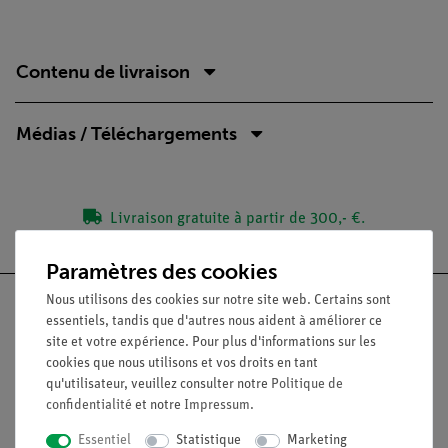
Contenu de livraison
Médias / Téléchargements
Livraison gratuite à partir de 300,- €.
Paramètres des cookies
Nous utilisons des cookies sur notre site web. Certains sont
essentiels, tandis que d'autres nous aident à améliorer ce
site et votre expérience. Pour plus d'informations sur les
cookies que nous utilisons et vos droits en tant
Nach oben
qu'utilisateur, veuillez consulter notre
Politique de
confidentialité
et notre
Impressum
.
Légal
Essentiel
Statistique
Marketing